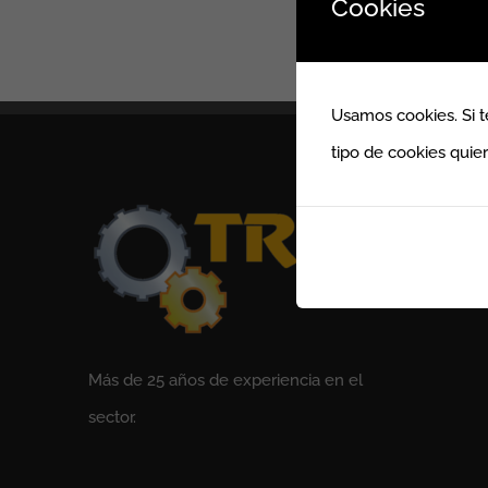
Cookies
Usamos cookies. Si t
tipo de cookies quie
Más de 25 años de experiencia en el
sector.